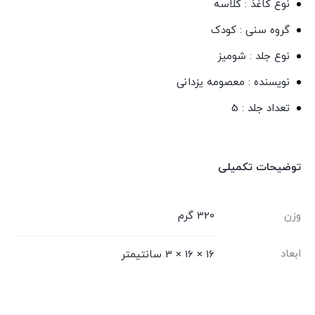
نوع کاغذ : گلاسه
گروه سنی : کودک
نوع جلد : شومیز
نویسنده : معصومه یزدانی
تعداد جلد : 5
توضیحات تکمیلی
وزن
320 گرم
ابعاد
16 × 16 × 3 سانتیمتر