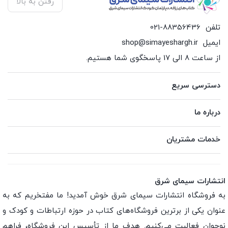
رفتن به بالا
تلفن
021-88356436
ایمیل
shop@simayeshargh.ir
از ساعت 8 الی 17 پاسخگوی شما هستیم.
دسترسی سریع
درباره ما
خدمات مشتریان
انتشارات سیمای شرق
به فروشگاه انتشارات سیمای شرق خوش آمدید! ما مفتخریم که به
عنوان یکی از برترین فروشگاه‌های کتاب در حوزه ارتباطات و کودک و
نوجوان فعالیت می‌کنیم. هدف ما از تأسیس این فروشگاه، فراهم