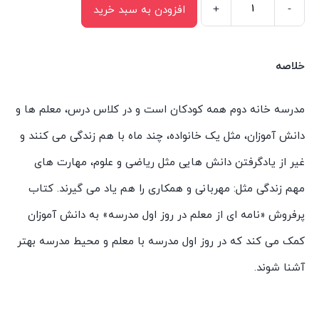
+
-
افزودن به سبد خرید
کتاب
نامه
ای
خلاصه
از
معلم
مدرسه خانه دوم همه کودکان است و در کلاس درس، معلم ها و
در
دانش آموزان، مثل یک خانواده، چند ماه با هم زندگی می کنند و
اولین
غیر از یادگرفتن دانش هایی مثل ریاضی و علوم، مهارت های
روز
مدرسه
مهم زندگی مثل: مهربانی و همکاری را هم یاد می گیرند. کتاب
اثر
پرفروش «نامه ای از معلم در روز اول مدرسه» به دانش آموزان
شانون
کمک می کند که در روز اول مدرسه با معلم و محیط مدرسه بهتر
السن
آشنا شوند.
ترجمه
امیرعلی
خلج