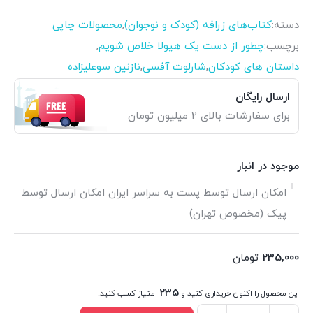
دسته:
کتاب‌های زرافه (کودک و نوجوان)
,
محصولات چاپی
برچسب:
چطور از دست یک هیولا خلاص شویم
,
داستان های کودکان
,
شارلوت آفسی
,
نازنین سوعلیزاده
ارسال رایگان
برای سفارشات بالای 2 میلیون تومان
موجود در انبار
امکان ارسال توسط پست به سراسر ایران امکان ارسال توسط
پیک (مخصوص تهران)
235,000
تومان
235
این محصول را اکنون خریداری کنید و
امتیاز کسب کنید!