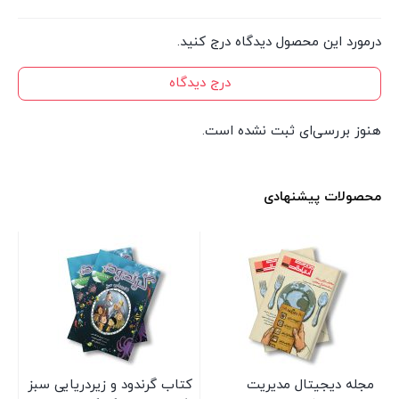
درمورد این محصول دیدگاه درج کنید.
درج دیدگاه
هنوز بررسی‌ای ثبت نشده است.
محصولات پیشنهادی
مجله دیجیتال مدیریت
کتاب گرندود و زیردریایی سبز
کت