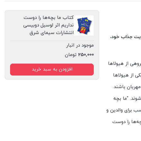
کتاب ما بچه‌ها را دوست
نداریم اثر لوسیل دوبیسی
انتشارات سیمای شرق
وایت جذاب خود،
موجود در انبار
250,000
تومان
روهی از هیولاها
افزودن به سبد خرید
کی از هیولاها
هربان باشند.
وند. "ما بچه
ب برای والدین و
ه‌ها را دوست