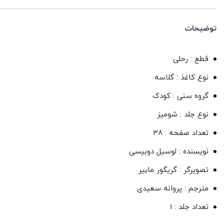
توضیحات
قطع : رحلی
نوع کاغذ : گلاسه
گروه سنی : کودک
نوع جلد : شومیز
تعداد صفحه : 38
نویسنده : لوسیل دوبیسی
تصویرگر : گریگور مابیر
مترجم : پروانه سعیدی
تعداد جلد : 1