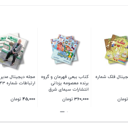
جیتال قلک شماره
کتاب ببعی قهرمان و گروه
مجله دیجیتال مدیر
برنده معصومه یزدانی
ارتباطات شماره 43
انتشارات سیمای شرق
تومان
360,000
تومان
45,000
تومان
بستن
بستن