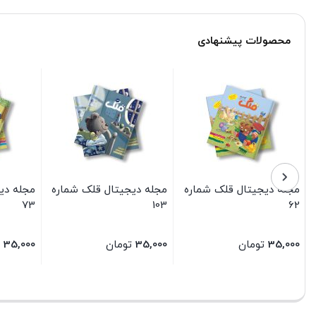
محصولات پیشنهادی
مجله دیجیتال قلک شماره
مجله دیجیتال قلک شماره
مجله دی
73
103
62
35,000
تومان
35,000
تومان
35,000
بستن
بستن
بستن