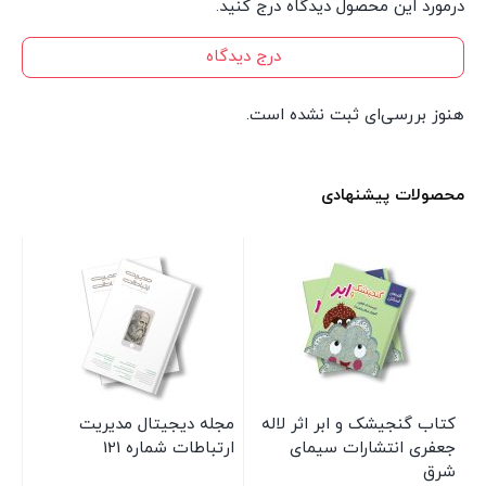
درمورد این محصول دیدگاه درج کنید.
درج دیدگاه
هنوز بررسی‌ای ثبت نشده است.
محصولات پیشنهادی
کتاب گنجیشک و ابر اثر لاله
مجله دیجیتال مدیریت
کت
ج
جعفری انتشارات سیمای
ارتباطات شماره 121
و 
شرق
شف