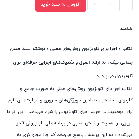
+
-
افزودن به سبد خرید
کتاب
اجرا
برای
خلاصه
تلویزیون
روش‌های
کتاب « اجرا برای تلویزیون روش‌های عملی » نوشته سید حسن
عملی
جمالی نیک ، به ارائه اصول و تکنیک‌های اجرایی حرفه‌ای برای
اثر
سیدحسن
تلویزیون می‌پردازد.
جمالی‌نیک
کتاب اجرا برای تلویزیون روش‌های عملی به صورت جامع و
انتشارات
کاربردی ، مفاهیم بنیادین ، ویژگی‌های ضروری و مهارت‌های لازم
سیمای
شرق
برای موفقیت در حرفه اجرای تلویزیونی را شرح می‌دهد . این اثر با
عدد
مروری بر اهمیت و نقش مجری در برنامه‌های تلویزیونی آغاز
می‌شود و به این پرسش پاسخ می‌دهد که چرا مجری‌گری به