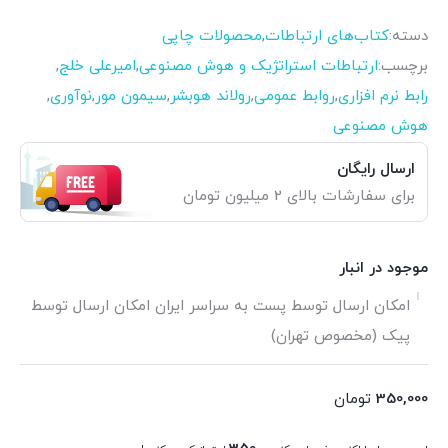
دسته:
کتاب‌های ارتباطات
,
محصولات چاپی
برچسب:
ارتباطات استراتژیک و هوش مصنوعی
,
امیرعلی خلج
,
رابط نرم افزاری
,
روابط عمومی
,
رولاند هوبشر
,
سیمون مور
,
نوآوری
,
هوش مصنوعی
ارسال رایگان
برای سفارشات بالای 2 میلیون تومان
موجود در انبار
امکان ارسال توسط پست به سراسر ایران امکان ارسال توسط
پیک (مخصوص تهران)
350,000
تومان