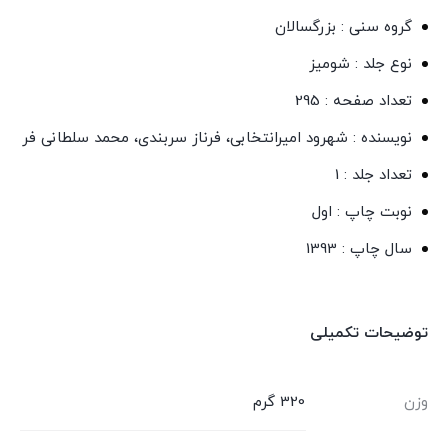
گروه سنی : بزرگسالان
نوع جلد : شومیز
تعداد صفحه : 295
نویسنده : شهرود امیرانتخابی، فرناز سربندی، محمد سلطانی فر
تعداد جلد : 1
نوبت چاپ : اول
سال چاپ : 1393
توضیحات تکمیلی
وزن
320 گرم