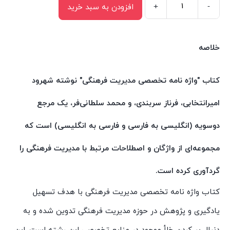
+
-
افزودن به سبد خرید
کتاب
واژه
نامه
خلاصه
تخصصی
مدیریت
کتاب "واژه نامه تخصصی مدیریت فرهنگی" نوشته شهرود
فرهنگی
امیرانتخابی، فرناز سربندی، و محمد سلطانی‌فر، یک مرجع
اثر
شهرود
دو‌سویه (انگلیسی به فارسی و فارسی به انگلیسی) است که
امیر
مجموعه‌ای از واژگان و اصطلاحات مرتبط با مدیریت فرهنگی را
انتخابی
انتشارات
گردآوری کرده است.
سیمای
کتاب واژه نامه تخصصی مدیریت فرهنگی با هدف تسهیل
شرق
یادگیری و پژوهش در حوزه مدیریت فرهنگی تدوین شده و به
عدد