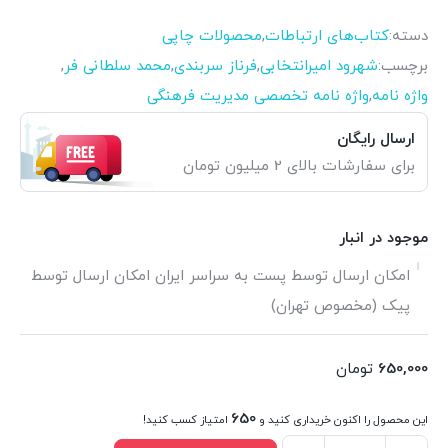
دسته:
کتاب‌های ارتباطات
,
محصولات چاپی
برچسب:
شهرود امیرانتخابی
,
فرناز سربندی
,
محمد سلطانی فر
,
واژه نامه
,
واژه نامه تخصصی مدیریت فرهنگی
ارسال رایگان
برای سفارشات بالای 2 میلیون تومان
موجود در انبار
امکان ارسال توسط پست به سراسر ایران امکان ارسال توسط
پیک (مخصوص تهران)
650,000
تومان
650
این محصول را اکنون خریداری کنید و
امتیاز کسب کنید!