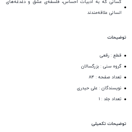
کسانی که به ادبیات احساس، فلسفه‌ی عشق و دغدغه‌های
انسانی علاقه‌مندند
توضیحات
قطع : رقعی
گروه سنی : بزرگسالان
تعداد صفحه : 84
نویسندگان : علی حیدری
تعداد جلد : 1
توضیحات تکمیلی