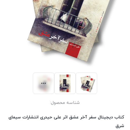
شناسه محصول:
کتاب دیجیتال سفر آخر عشق اثر علی حیدری انتشارات سیمای
شرق