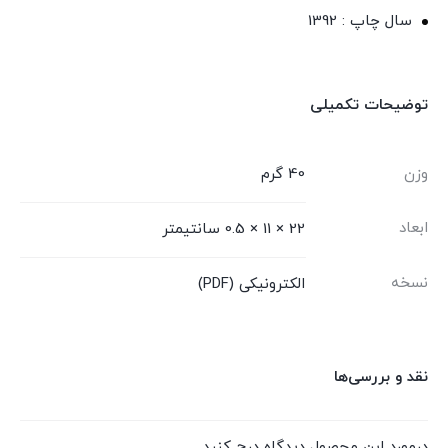
سال چاپ : 1392
توضیحات تکمیلی
وزن
40 گرم
ابعاد
22 × 11 × 0.5 سانتیمتر
نسخه
الکترونیکی (PDF)
نقد و بررسی‌ها
درمورد این محصول دیدگاه درج کنید.