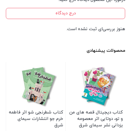
درج دیدگاه
هنوز بررسی‌ای ثبت نشده است.
محصولات پیشنهادی
کتاب دیجیتال قصه های من
کتاب شطرنجی شو اثر فاطمه
کت
و تو، دوتایی اثر معصومه
خرم جو انتشارات سیمای
اث
یزدانی نشر سیمای شرق
شرق
شر