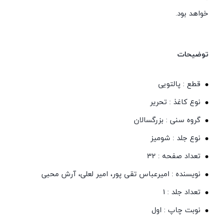
خواهد بود.
توضیحات
قطع : پالتویی
نوع کاغذ : تحریر
گروه سنی : بزرگسالان
نوع جلد : شومیز
تعداد صفحه : 32
نویسنده : امیرعباس تقی پور، امیر لعلی، آرش محبی
تعداد جلد : 1
نوبت چاپ : اول