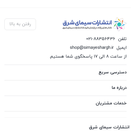
رفتن به بالا
تلفن
021-88356436
ایمیل
shop@simayeshargh.ir
از ساعت 8 الی 17 پاسخگوی شما هستیم.
دسترسی سریع
درباره ما
خدمات مشتریان
انتشارات سیمای شرق