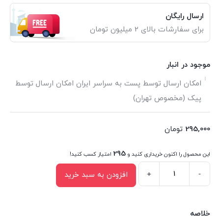
ارسال رایگان
برای سفارشات بالای 2 میلیون تومان
موجود در انبار
امکان ارسال توسط پست به سراسر ایران امکان ارسال توسط
پیک (مخصوص تهران)
295,000
تومان
295
این محصول را اکنون خریداری کنید و
امتیاز کسب کنید!
+
-
افزودن به سبد خرید
کتاب
مدیریت
ناب
خلاصه