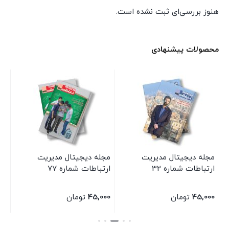
هنوز بررسی‌ای ثبت نشده است.
محصولات پیشنهادی
مجله دیجیتال مدیریت
مجله دیجیتال مدیریت
کت
ارتباطات شماره 32
ارتباطات شماره 77
ند
ان
45,000
تومان
45,000
تومان
00
بستن
بستن
بس