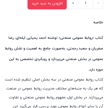
+
-
افزودن به سبد خرید
کتاب
روابط
عمومی
خلاصه
صنعتی
اثر
کتاب «روابط عمومی صنعتی» نوشته احمد یحیایی ایله‌ای، رضا
احمد
صفریان و سعید رحمتی، به‌صورت جامع به اهمیت و نقش روابط
یحیایی
ایله‌ای
عمومی در بخش صنعتی می‌پردازد و رویکردی تخصصی به این
و
حوزه دارد.
رضا
صفریان
کتاب روابط عمومی صنعتی در سه بخش اصلی تنظیم شده است
انتشارات
که هر یک به جنبه‌های مختلف مدیریت روابط عمومی در صنعت
سیمای
می‌پردازند. در بخش اول، مفهوم روابط عمومی صنعتی و تفاوت
شرق
آن با سایر انواع روابط عمومی مورد بررسی قرار می‌گیرد. این
عدد