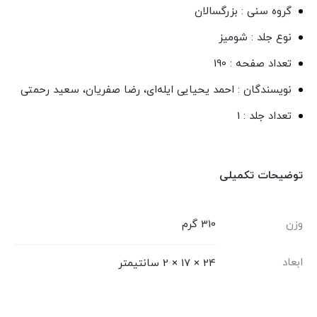
گروه سنی : بزرگسالان
نوع جلد : شومیز
تعداد صفحه : 190
نویسندگان : احمد یحیایی ایله‌ای، رضا صفریان، سعید رحمتی
تعداد جلد : 1
توضیحات تکمیلی
وزن
310 گرم
ابعاد
24 × 17 × 2 سانتیمتر