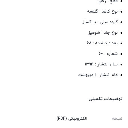
قطع : رحلی
نوع کاغذ : گلاسه
گروه سنی : بزرگسال
نوع جلد : شومیز
تعداد صفحه : 68
شماره : 60
سال انتشار : 1394
ماه انتشار : اردیبهشت
توضیحات تکمیلی
نسخه
الکترونیکی (PDF)