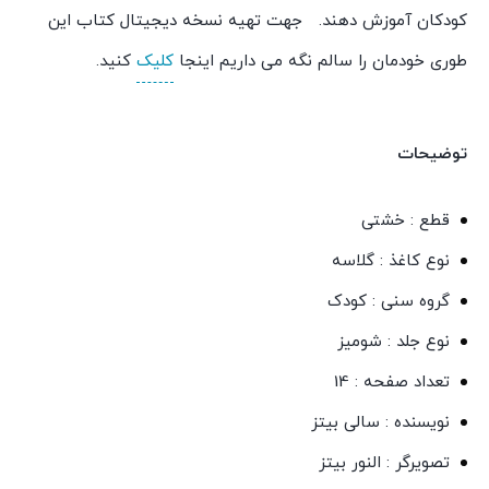
کودکان آموزش دهند. جهت تهیه نسخه دیجیتال کتاب این
طوری خودمان را سالم نگه می داریم اینجا
کلیک
کنید.
توضیحات
قطع : خشتی
نوع کاغذ : گلاسه
گروه سنی : کودک
نوع جلد : شومیز
تعداد صفحه : 14
نویسنده : سالی بیتز
تصویرگر : النور بیتز