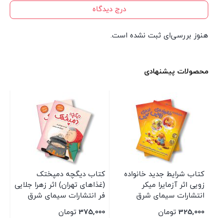
درج دیدگاه
هنوز بررسی‌ای ثبت نشده است.
محصولات پیشنهادی
کتاب شرایط جدید خانواده
کتاب دیگچه دمپختک
مج
زویی اثر آزمایرا میکر
(غذاهای تهران) اثر زهرا جلایی
ارت
انتشارات سیمای شرق
فر انتشارات سیمای شرق
325,000
تومان
375,000
تومان
00