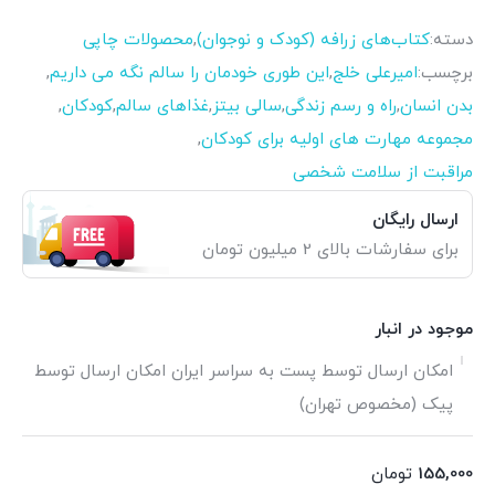
دسته:
کتاب‌های زرافه (کودک و نوجوان)
,
محصولات چاپی
برچسب:
امیرعلی خلج
,
این طوری خودمان را سالم نگه می داریم
,
بدن انسان
,
راه و رسم زندگی
,
سالی بیتز
,
غذاهای سالم
,
کودکان
,
مجموعه مهارت های اولیه برای کودکان
,
مراقبت از سلامت شخصی
ارسال رایگان
برای سفارشات بالای 2 میلیون تومان
موجود در انبار
امکان ارسال توسط پست به سراسر ایران امکان ارسال توسط
پیک (مخصوص تهران)
155,000
تومان