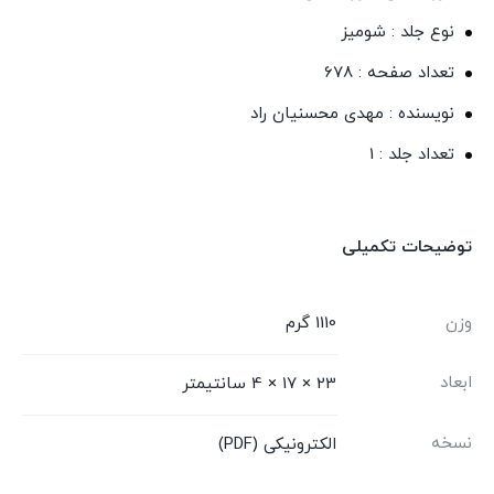
نوع جلد : شومیز
تعداد صفحه : 678
نویسنده : مهدی محسنیان راد
تعداد جلد : 1
توضیحات تکمیلی
وزن
1110 گرم
ابعاد
23 × 17 × 4 سانتیمتر
نسخه
الکترونیکی (PDF)