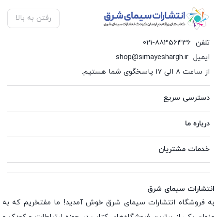
رفتن به بالا
تلفن
021-88356436
ایمیل
shop@simayeshargh.ir
از ساعت 8 الی 17 پاسخگوی شما هستیم.
دسترسی سریع
درباره ما
خدمات مشتریان
انتشارات سیمای شرق
به فروشگاه انتشارات سیمای شرق خوش آمدید! ما مفتخریم که به