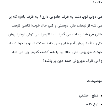
خلاصه
می دونی توی دلت یه ظرف جادویی داری؟ یه ظرف بامزه که پر
می شه از لبخند، بغل، دوستی و کلی حال خوب! گاهی ظرفت
خالی می شه و دلت می گیره... اما نترس! می تونی دوباره پرش
کنی. کافیه پیش آدم هایی بری که دوستت دارم، یا خودت به
خودت مهربونی کنی. حالا بیا با هم کشف کنیم: چی می شه
وقتی ظرف مهربونی همه مون پر باشه؟
توضیحات
قطع : خشتی
نوع کاغذ :