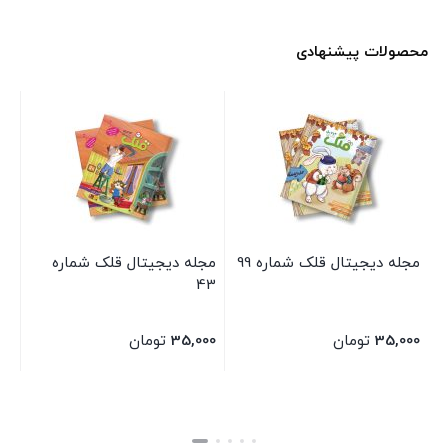
محصولات پیشنهادی
مجله دیجیتال قلک شماره 99
مجله دیجیتال قلک شماره
43
35,000
تومان
35,000
تومان
بستن
بستن