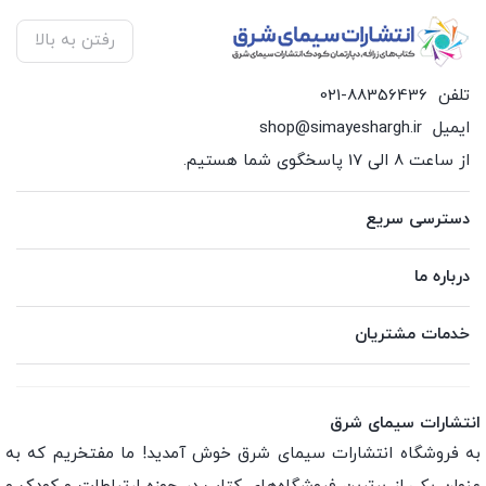
رفتن به بالا
تلفن
021-88356436
ایمیل
shop@simayeshargh.ir
از ساعت 8 الی 17 پاسخگوی شما هستیم.
دسترسی سریع
درباره ما
خدمات مشتریان
انتشارات سیمای شرق
به فروشگاه انتشارات سیمای شرق خوش آمدید! ما مفتخریم که به