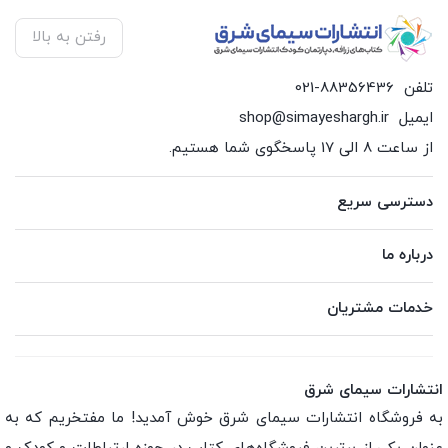
رفتن به بالا
تلفن
021-88356436
ایمیل
shop@simayeshargh.ir
از ساعت 8 الی 17 پاسخگوی شما هستیم.
دسترسی سریع
درباره ما
خدمات مشتریان
انتشارات سیمای شرق
به فروشگاه انتشارات سیمای شرق خوش آمدید! ما مفتخریم که به