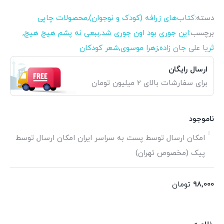
دسته:
کتاب‌های زرافه (کودک و نوجوان)
,
محصولات چاپی
برچسب:
این جوری بود اون جوری شد
,
ببعی نه پشم هیچ هیچ
,
ثریا علی جان زاده
,
زهرا موسوی
,
شعر کودکان
ارسال رایگان
برای سفارشات بالای 2 میلیون تومان
ناموجود
امکان ارسال توسط پست به سراسر ایران امکان ارسال توسط
پیک (مخصوص تهران)
98,000
تومان