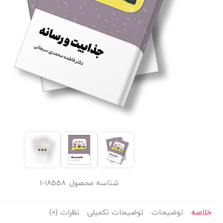
شناسه محصول:
18558-1
خلاصه
توضیحات
توضیحات تکمیلی
نظرات (0)