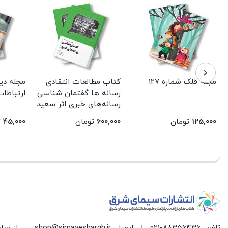
مجله قلک شماره 127
کتاب مطالعات انتقادی
مجله دی
رسانه ها گفتمان شناسی
ارتباطات 
رسانه‌های خبری اثر سعید
فرامرزیانی انتشارات
125,000
تومان
600,000
تومان
45,000
ت
سیمای شرق
بستن
بستن
بستن