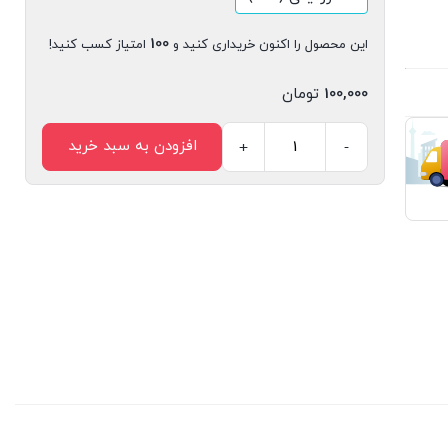
100
این محصول را اکنون خریداری کنید و
امتیاز کسب کنید!
100,000
تومان
افزودن به سبد خرید
+
-
کتاب
دیجیتال
جذابیت
و
رسانه
اثر
فاطمه
محمدی
سیجانی
انتشارات