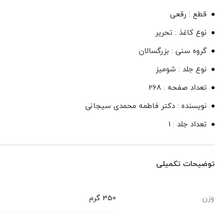
قطع : رقعی
نوع کاغذ : تحریر
گروه سنی : بزرگسالان
نوع جلد : شومیز
تعداد صفحه : 268
نویسنده : دکتر فاطمه محمدی سیجانی
تعداد جلد : 1
توضیحات تکمیلی
وزن
350 گرم