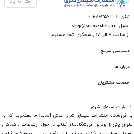
رفتن به بالا
تلفن
021-88356436
ایمیل
shop@simayeshargh.ir
از ساعت 8 الی 17 پاسخگوی شما هستیم.
دسترسی سریع
درباره ما
خدمات مشتریان
انتشارات سیمای شرق
به فروشگاه انتشارات سیمای شرق خوش آمدید! ما مفتخریم که به
عنوان یکی از برترین فروشگاه‌های کتاب در حوزه ارتباطات و کودک و
نوجوان فعالیت می‌کنیم. هدف ما از تأسیس این فروشگاه، فراهم