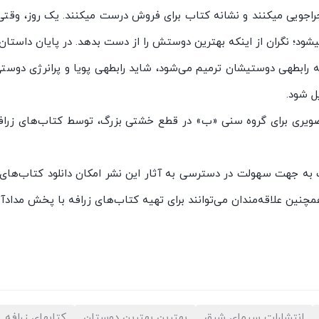
جراجویی می‏کنند و نشانه ‏کتاب برای فروش درست می‏کنند. یک روز، وقتی
ی‏شود؛ نگران از این‏که بهترین دوستش را از دست بدهد. در پایان داستا
ه رابطه‏ی دوستی‏شان ترمیم می‌شود، شاید رابطه‏ی پویا و پرانرژی دوستی
ل شود.
ویری برای گروه سنی «ب» در قطع خشتی بزرگ، توسط کتاب‌های زرافه
 به جهت سهولت در دسترسی به آثار این نشر امکان دانلود کتاب‌های خ
ن علاقه‌مندان می‌توانند برای تهیه کتاب‌‌های زرافه با پخش مدادآبی به شماره 188356436
انتشارات سیمای شرق
بهترین بهترین دوستان
کتابهای زرافه