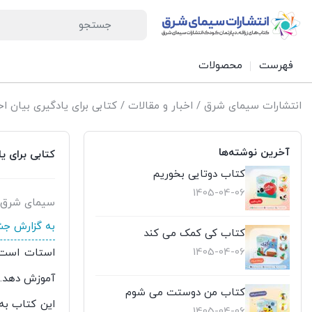
فهرست
محصولات
انتشارات سیمای شرق
/
اخبار و مقالات
/ کتابی برای یادگیری بیان 
آخرین نوشته‌ها
کتابی برای 
کتاب دوتایی بخوریم
1405-04-06
سیمای شرق
به گزارش جش
کتاب کی کمک می کند
1405-04-06
استات است ب
آموزش دهد.
کتاب من دوستت می شوم
این کتاب به
1405-04-06