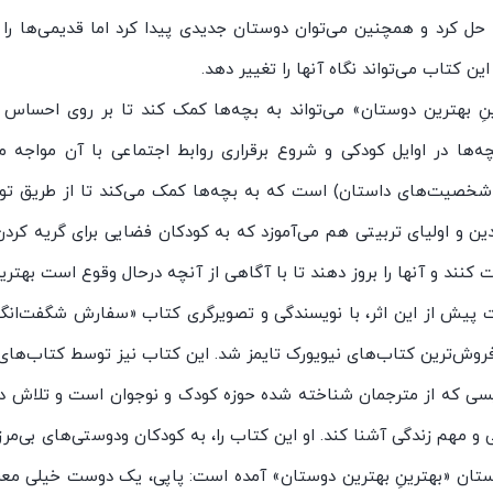
 حل کرد و همچنین می‌توان دوستان جدیدی پیدا کرد اما قدیمی‌ها را 
این کتاب می‌تواند نگاه آنها را تغییر دهد.
نِ بهترین دوستان» می‌تواند به بچه‌ها کمک کند تا بر روی احساس
چه‌ها در اوایل کودکی و شروع برقراری روابط اجتماعی با آن مواجه
 شخصیت‌های داستان) است که به بچه‌ها کمک می‌کند تا از طریق توج
دین و اولیای تربیتی هم می‌آموزد که به کودکان فضایی برای گریه کر
ند و آنها را بروز دهند تا با آگاهی از آنچه درحال وقوع است بهترین
ت پیش از این اثر، با نویسندگی و تصویرگری کتاب «سفارش شگفت‌انگیز 
فروش‌ترین کتاب‌های نیویورک تایمز شد. این کتاب نیز توسط کتاب‌های 
ی که از مترجمان شناخته شده حوزه کودک و نوجوان است و تلاش دارد ب
و مهم زندگی آشنا کند. او این کتاب را، به کودکان ودوستی‌های بی‌م
ستان «بهترینِ بهترین دوستان» آمده است: پاپی، یک دوست خیلی معر