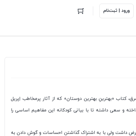
ورود | ثبت‌نام
رق، کتاب «بهترینِ بهترین دوستان» که از آثار پرمخاطب اِپریل
ه و سعی داشته تا با بیانی کودکانه این مفاهیم اساسی را
عارض داشت ولی با به اشتراک گذاشتن احساسات و گوش دادن به