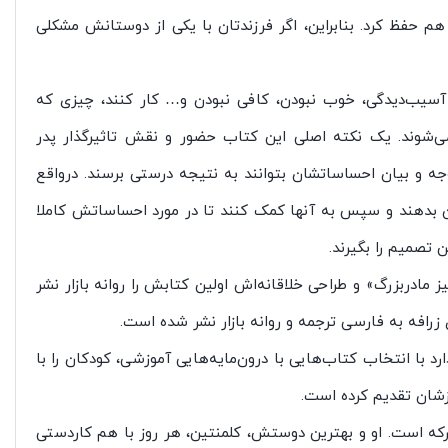
هم حفظ کرد. بنابراین، اگر فرزندتان با یکی از دوستانش مشکلی
 آسیب‌دیدگی، خوب نبودن، کافی نبودن و… کار کنند، چیزی که
 می‌شوند. یک نکته اصلی این کتاب حضور و نقش تاثیرگذار پدر
ه و بیان احساساتشان بتوانند به نتیجه درستی برسند. درواقع
دن بدهند و سپس به آنها کمک کنند تا در مورد احساساتش کاملا
 تصمیم را بگیرند.
مادربزرگ» و طراحی خلاقانه‌اش اولین کتابش را روانه بازار نشر
زرافه به فارسی ترجمه و روانه بازار نشر شده است.
ا انتخاب کتاب‌هایی با درون‌مایه‌هایی آموزشی، کودکان را با
رزشان تقدیم کرده است.
که است. او و بهترین دوستش، کلمنتین، هر روز با هم کاردستی