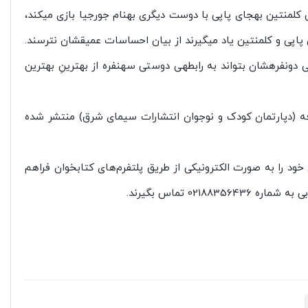
 کلمنتین به‏جای پاپی با دوست دیگری به‏نام جورجیا بازی می‏کند،
ن پاپی و کلمنتین یاد می‏گیرند از بیان احساسات عمیقشان نترسند.
 دونفره‏شان بتواند به رابطه‏ی دوستی سه‏نفره از بهترینِ بهترین
 (دپارتمان کودک و نوجوان انتشارات سیمای‌ شرق) منتشر شده
ود را به صورت الکترونیکی از طریق پلتفرم‌های کتابخوان فراهم
02 تماس بگیرند.