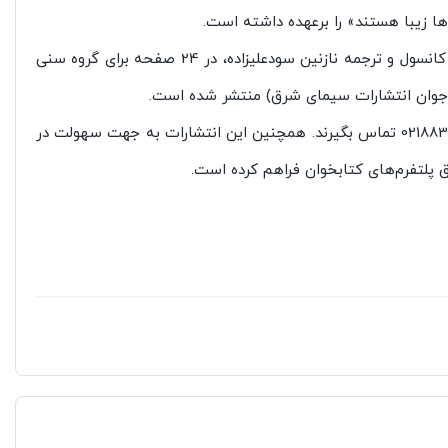
ها زیبا هستند» را برعهده داشته است.
کتاب تصویری «همه آدم‌ها زیبا هستند» به نویسندگی وینسنت کلی، تصویرگری چا کانسول و ترجمه نازنین سودعلیزاده، در 24 صفحه برای گروه سنی
نوجوان انتشارات سیمای‌ شرق) منتشر شده است.
علاقه‌مندان می‌توانند برای تهیه کتاب‌‌های زرافه با پخش مدادآبی به شماره 02188356436 تماس بگیرند. همچنین این انتشارات به جهت سهولت در
ق پلتفرم‌های کتابخوان فراهم کرده است.