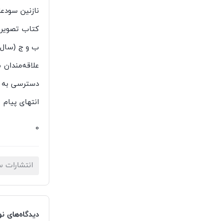
نازنین سودعل
ب و ج (سال‌ه
دسترسی به آث
انتهای پیام
0
انتشارات 
دیدگاه‌های ن