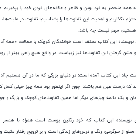
همه منحصر به فرد بودن و ظاهر و علاقه‌های فردی خود را بپذیریم. د
حترام بگذاریم و اهمیت این تفاوت‌ها را بشناسیم؛ تفاوت در ملیت‌ها،
 هستیم، مهم نیست چه باشد.
نویسنده این کتاب معتقد است خوانندگان کوچک با مطالعه «همه آدم‌ها
 جشن گرفتن این تفاوت‌ها نیز زیباست. در واقع هیچ راهی بهتر از رو
 جلد این کتاب آمده است: در دنیای بزرگی که ما در آن هستیم آدم‌ها
د که درست عین هم باشند. چون اگر اینطور بود همه چیز خیلی کسل کنند
نمان و یک عالمه چیزهای دیگر اما همین تفاوت‌های کوچک و بزرگ و جور
 نویسنده این کتاب که خود رنگین پوست است همراه با همسر و 
مملو از سرگرمی، رنگ و درس‌های زندگی است و بر ترویج رفتار مثبت و یا