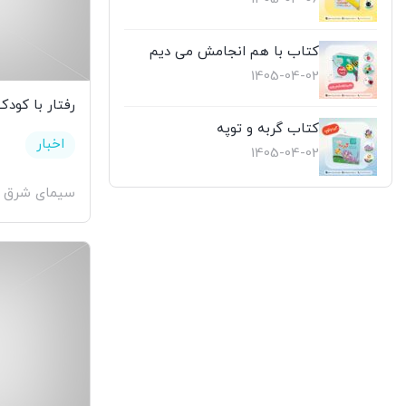
کتاب با هم انجامش می دیم
1405-04-02
رفتار با کودک
کتاب گربه و توپه
اخبار
1405-04-02
سیمای شرق