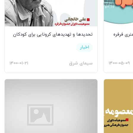
نری فرفره
تحدیدها و تهدیدهای کرونایی برای کودکان
اخبار
1400-05-09
سیمای شرق
1400-01-21