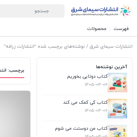
فهرست
محصولات
انتشارات سیمای شرق
/ نوشته‌های برچسب شده “انتشارات زرافه”
آخرین نوشته‌ها
برچسب:
انتش
کتاب دوتایی بخوریم
1405-04-06
کتاب کی کمک می کند
1405-04-06
کتاب من دوستت می شوم
1405-04-06