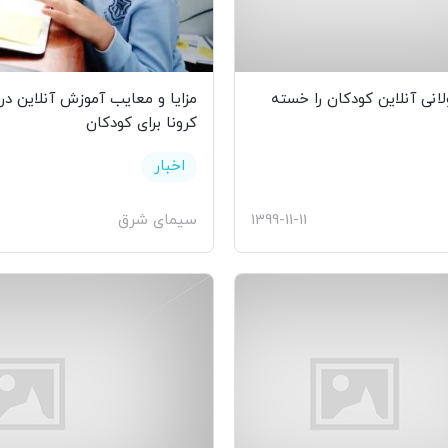
انی آنلاین کودکان را خسته
مزایا و معایب آموزش آنلاین در
کرونا برای کودکان
اخبار
1399-11-11
سیمای شرق