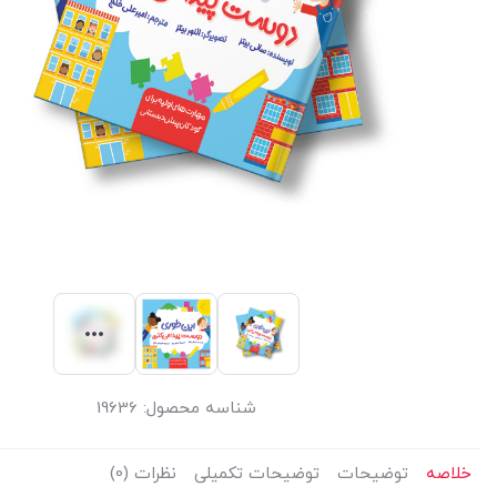
شناسه محصول:
19636
خلاصه
توضیحات
توضیحات تکمیلی
نظرات (0)