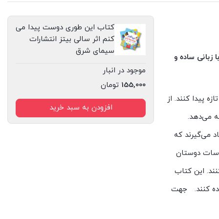
عدد
کتاب این طوری دوست پیدا می
کنم اثر سالی بیتز انتشارات
سیمای شرق
 زبانی ساده و
موجود در انبار
155,000
تومان
ه پیدا کنند. از
افزودن به سبد خرید
ه می‌دهد.
د می‌گیرند که
ساسات دوستان
نند. این کتاب
ماده کنند. جهت