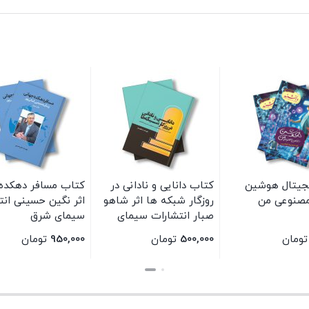
جیتال هوشین
کتاب دانایی و نادانی در
کتاب مسافر دهکده 
صنوعی من
روزگار شبکه ها اثر شاهو
اثر نگین حسینی انت
صبار انتشارات سیمای
سیمای شرق
شرق
تومان
500,000
تومان
950,000
تومان
بستن
بستن