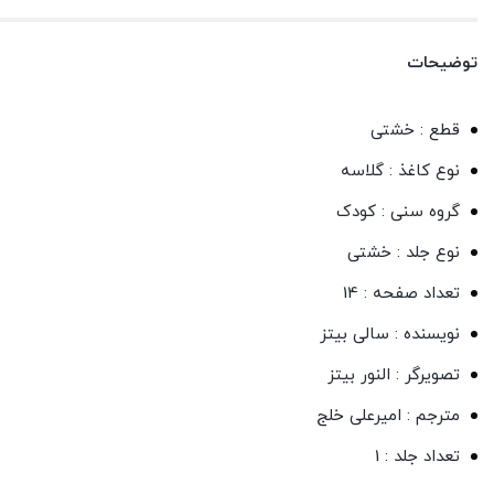
توضیحات
قطع : خشتی
نوع کاغذ : گلاسه
گروه سنی : کودک
نوع جلد : خشتی
تعداد صفحه : 14
نویسنده : سالی بیتز
تصویرگر : النور بیتز
مترجم : امیرعلی خلج
تعداد جلد : 1