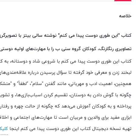
خلاصه
کتاب "این طوری دوست پیدا می کنم" نوشته سالی بیتز با تصویرگری ا
تصاویری رنگارنگ، کودکان گروه سنی ب را با مهارت‌های اولیه دوستی 
کتاب این طوری دوست پیدا می کنم با شروعی شاد و دوستانه، به کودک
لبخند زدن و معرفی خود گرفته تا سؤال پرسیدن درباره علاقه‌مندی‌های
همچنین، اهمیت ادب و مهربانی، مانند گفتن "سلام"، "لطفاً" و "متش
چگونه با گوش دادن به دوستان، تقسیم کردن اسباب‌بازی‌ها، و تشو
پرداخته و به کودکان آموزش می‌دهد که چگونه از حالت چهره و رفتار 
ابزاری مفید برای والدین و مربیان است تا مهارت‌های اجتماعی و اخلا
تهیه نسخه دیجیتال کتاب این طوری دوست پیدا می کنم اینجا
کلیک