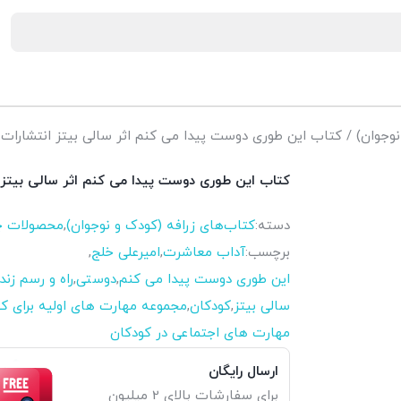
نوجوان)
/ کتاب این طوری دوست پیدا می کنم اثر سالی بیتز انتشارا
کتاب این طوری دوست پیدا می کنم اثر سالی بیتز
دسته:
کتاب‌های زرافه (کودک و نوجوان)
,
محصولات چ
برچسب:
آداب معاشرت
,
امیرعلی خلج
,
این طوری دوست پیدا می کنم
,
دوستی
,
راه و رسم زند
سالی بیتز
,
کودکان
,
مجموعه مهارت های اولیه برای ک
مهارت های اجتماعی در کودکان
ارسال رایگان
برای سفارشات بالای 2 میلیون