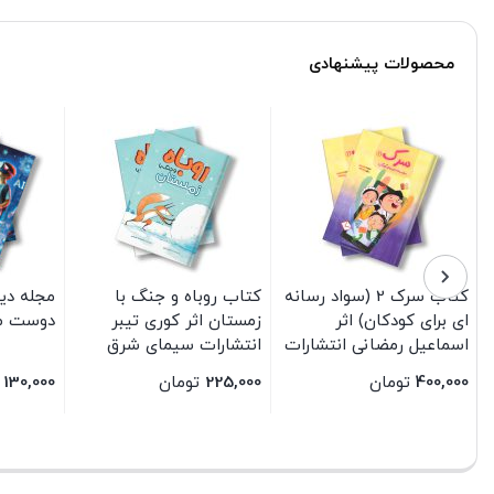
محصولات پیشنهادی
کتاب سرک 2 (سواد رسانه
کتاب روباه و جنگ با
مجله دی
ای برای کودکان) اثر
زمستان اثر کوری تیبر
دوست م
اسماعیل رمضانی انتشارات
انتشارات سیمای شرق
سیمای شرق
400,000
تومان
225,000
تومان
130,000
بستن
بستن
بستن