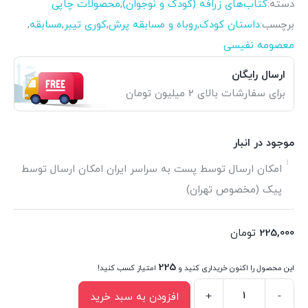
دسته:
کتاب‌های زرافه (کودک و نوجوان)
,
محصولات چاپی
برچسب:
داستان کودک
,
روباه و مسابقه پرش
,
کوری تیبر
,
مسابقه
,
معصومه نفیسی
ارسال رایگان
برای سفارشات بالای 2 میلیون تومان
موجود در انبار
امکان ارسال توسط پست به سراسر ایران امکان ارسال توسط
پیک (مخصوص تهران)
225,000
تومان
225
این محصول را اکنون خریداری کنید و
امتیاز کسب کنید!
+
-
افزودن به سبد خرید
کتاب