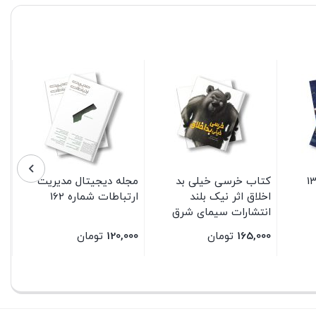
کتاب خرسی خیلی بد
مجله دیجیتال مدیریت
اخلاق اثر نیک بلند
ارتباطات شماره 162
انتشارات سیمای شرق
165,000
تومان
120,000
تومان
بستن
بستن