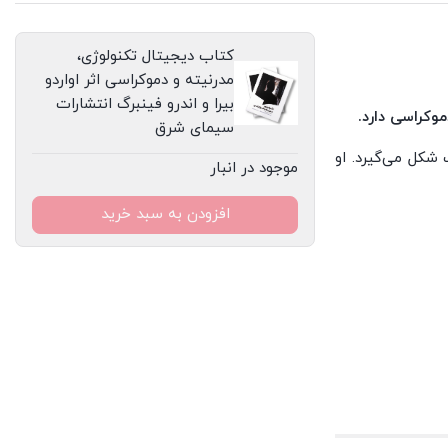
اندرو
فینبرگ
کتاب دیجیتال تکنولوژی،
انتشارات
مدرنیته و دموکراسی اثر اواردو
سیمای
بیرا و اندرو فینبرگ انتشارات
دموکراسی
دارد.
سیمای شرق
شرق
 شکل می‌گیرد. او
عدد
موجود در انبار
افزودن به سبد خرید