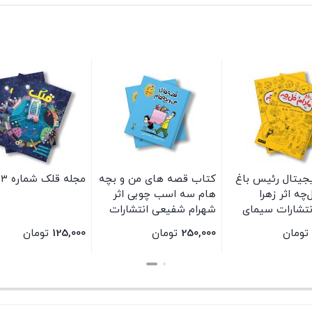
جیتال رئیس باغ
کتاب قصه های من و بچه
مجله قلک شماره 133
‌چه اثر زهرا
هام سه اسب چوبی اثر
تشارات سیمای
شهرام شفیعی انتشارات
سیمای شرق
تومان
250,000
تومان
125,000
تومان
بستن
بستن