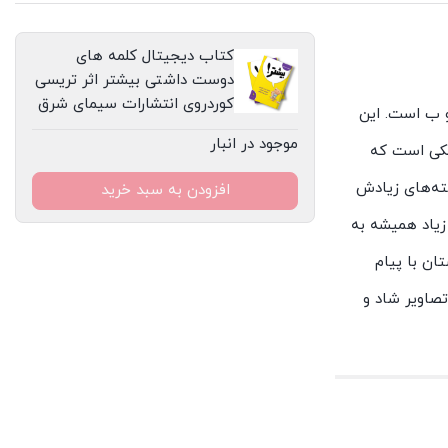
انتشارات
سیمای
کتاب دیجیتال کلمه های
شرق
دوست داشتی بیشتر اثر تریسی
عدد
کوردروی انتشارات سیمای شرق
و ب است. این
موجود در انبار
وچکی است که
سته‌های زیادش
افزودن به سبد خرید
زیاد همیشه به
ان با پیام
تصاویر شاد و