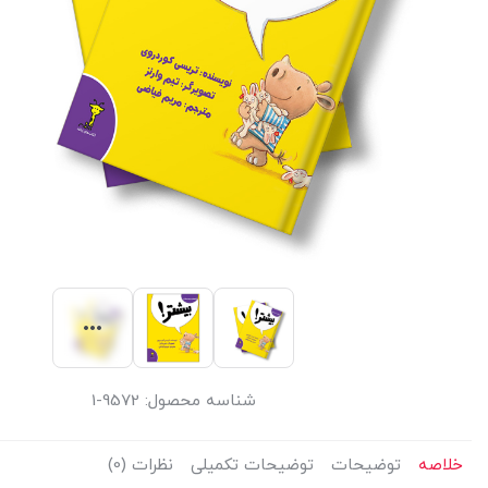
شناسه محصول:
9572-1
خلاصه
توضیحات
توضیحات تکمیلی
نظرات (0)