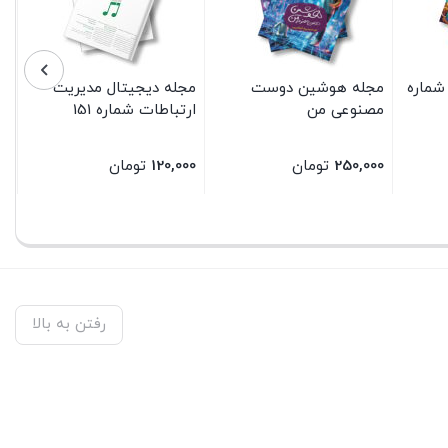
شماره
مجله هوشین دوست
مجله دیجیتال مدیریت
مصنوعی من
ارتباطات شماره 151
250,000
تومان
120,000
تومان
بستن
بستن
رفتن به بالا