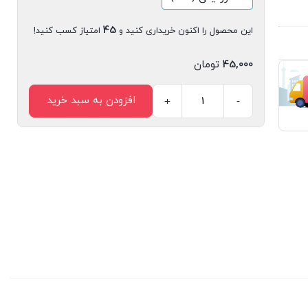
45
این محصول را اکنون خریداری کنید و
امتیاز کسب کنید!
45,000
تومان
افزودن به سبد خرید
+
-
مجله
دیجیتال
مدیریت
ارتباطات
شماره
92
عدد