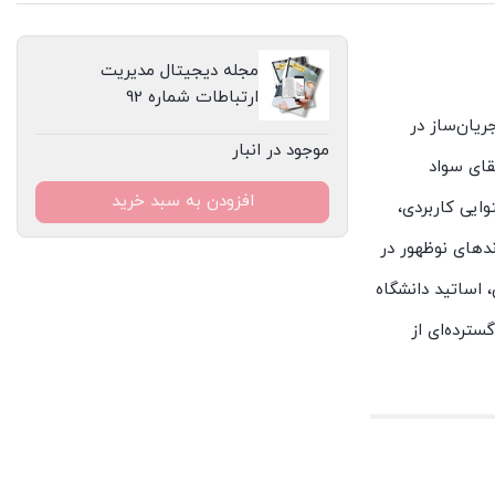
مجله دیجیتال مدیریت
ارتباطات شماره 92
ریان‌ساز در
موجود در انبار
قای سواد
افزودن به سبد خرید
ایی کاربردی،
ندهای نوظهور در
 اساتید دانشگاه
سترده‌ای از