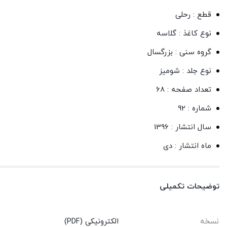
قطع : رحلی
نوع کاغذ : گلاسه
گروه سنی : بزرگسال
نوع جلد : شومیز
تعداد صفحه : 68
شماره : 92
سال انتشار : 1396
ماه انتشار : دی
توضیحات تکمیلی
نسخه
الکترونیکی (PDF)