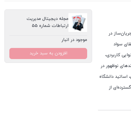
مجله دیجیتال مدیریت
ارتباطات شماره 55
ریان‌ساز در
موجود در انبار
قای سواد
افزودن به سبد خرید
ایی کاربردی،
ندهای نوظهور در
 اساتید دانشگاه
سترده‌ای از