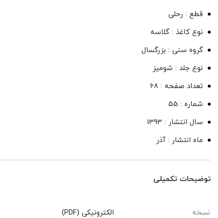
قطع : رحلی
نوع کاغذ : گلاسه
گروه سنی : بزرگسال
نوع جلد : شومیز
تعداد صفحه : 68
شماره : 55
سال انتشار : 1393
ماه انتشار : آذر
توضیحات تکمیلی
نسخه
الکترونیکی (PDF)