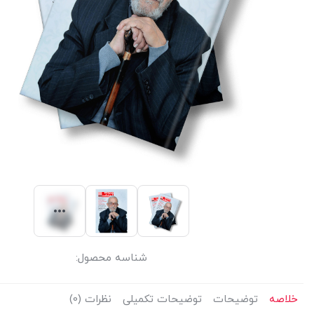
شناسه محصول:
خلاصه
توضیحات
توضیحات تکمیلی
نظرات (0)