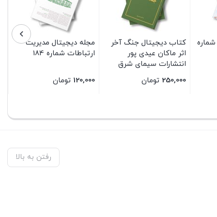
شماره
کتاب دیجیتال جنگ آخر
مجله دیجیتال مدیریت
اثر ماکان عیدی پور
ارتباطات شماره 184
انتشارات سیمای شرق
250,000
تومان
120,000
تومان
بستن
بستن
رفتن به بالا