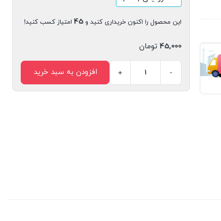
45
این محصول را اکنون خریداری کنید و
امتیاز کسب کنید!
45,000
تومان
افزودن به سبد خرید
+
-
مجله
دیجیتال
مدیریت
ارتباطات
شماره
55
عدد