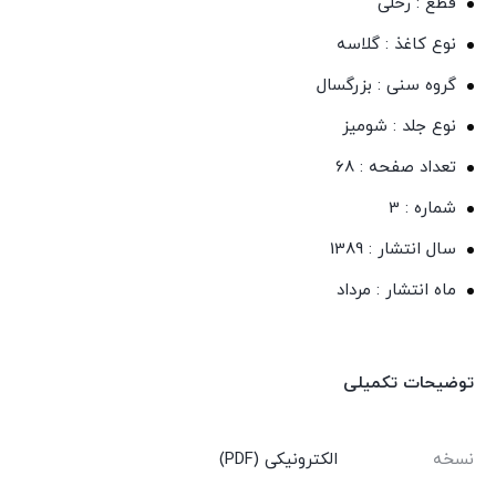
قطع : رحلی
نوع کاغذ : گلاسه
گروه سنی : بزرگسال
نوع جلد : شومیز
تعداد صفحه : 68
شماره : 3
سال انتشار : 1389
ماه انتشار : مرداد
توضیحات تکمیلی
نسخه
الکترونیکی (PDF)