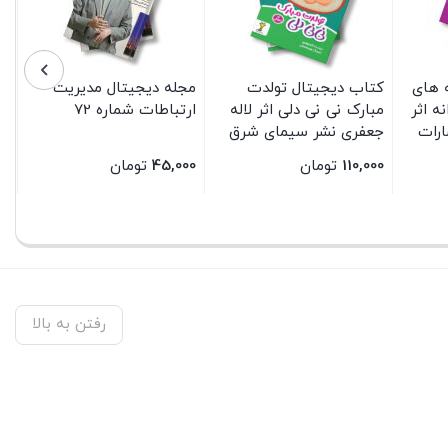
 های
کتاب دیجیتال تولدت
مجله دیجیتال مدیریت
ه اثر
مبارک نی نی دلی اثر لاله
ارتباطات شماره 72
رات
جعفری نشر سیمای شرق
110,000
تومان
45,000
تومان
بستن
بستن
رفتن به بالا