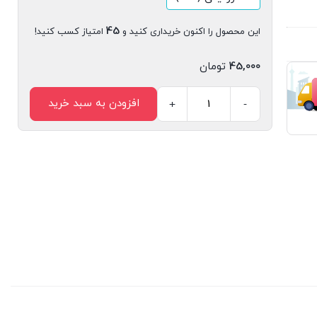
45
این محصول را اکنون خریداری کنید و
امتیاز کسب کنید!
45,000
تومان
افزودن به سبد خرید
+
-
مجله
دیجیتال
مدیریت
ارتباطات
شماره
16
عدد