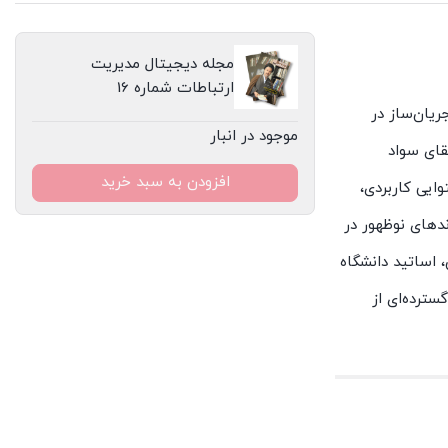
مجله دیجیتال مدیریت
ارتباطات شماره 16
ریان‌ساز در
موجود در انبار
قای سواد
افزودن به سبد خرید
ایی کاربردی،
ندهای نوظهور در
 اساتید دانشگاه
سترده‌ای از