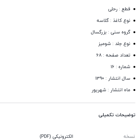
قطع : رحلی
نوع کاغذ : گلاسه
گروه سنی : بزرگسال
نوع جلد : شومیز
تعداد صفحه : 68
شماره : 16
سال انتشار : 1390
ماه انتشار : شهریور
توضیحات تکمیلی
نسخه
الکترونیکی (PDF)