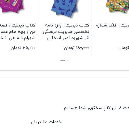
جیتال قلک شماره
کتاب دیجیتال واژه نامه
کتاب دیجیتال قصه
تخصصی مدیریت فرهنگی
من و بچه هام عصران
اثر شهرود امیر انتخابی
شهرام شفیعی انتشا
انتشارات سیمای شرق
سیمای شرق
تومان
180,000
تومان
45,000
تومان
بستن
بستن
گوی شما هستیم.
خدمات مشتریان