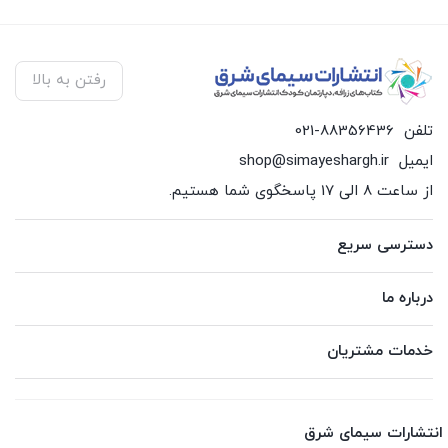
رفتن به بالا
تلفن
021-88356436
ایمیل
shop@simayeshargh.ir
از ساعت 8 الی 17 پاسخگوی شما هستیم.
دسترسی سریع
درباره ما
خدمات مشتریان
انتشارات سیمای شرق