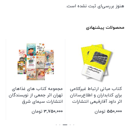
هنوز بررسی‌ای ثبت نشده است.
محصولات پیشنهادی
کتاب مبانی ارتباط غیرکلامی
مجموعه کتاب های غذاهای
کت
برای کتابداران و اطلاع‌رسانان
تهران اثر جمعی از نویسندگان
نی
اثر داود آقارفیعی انتشارات
انتشارات سیمای شرق
سی
سیمای شرق
550,000
تومان
3,750,000
تومان
00
بستن
بستن
بس