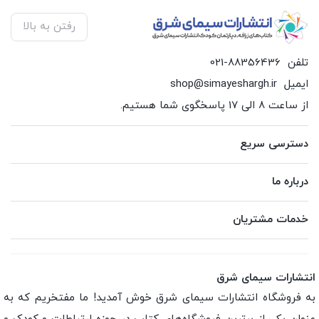
رفتن به بالا
تلفن
021-88356436
ایمیل
shop@simayeshargh.ir
از ساعت 8 الی 17 پاسخگوی شما هستیم.
دسترسی سریع
درباره ما
خدمات مشتریان
انتشارات سیمای شرق
به فروشگاه انتشارات سیمای شرق خوش آمدید! ما مفتخریم که به