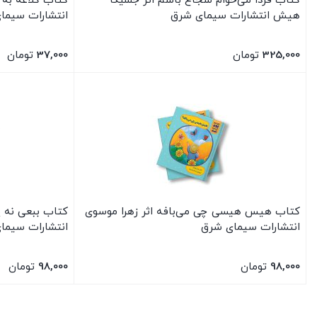
کتاب فردا می‌خوام شجاع باشم اثر جسیکا
کتاب کلاغه به 
هیش انتشارات سیمای شرق
انتشارات سیما
325,000
تومان
37,000
تومان
بستن
بستن
کتاب هیس هیسی چی می‌بافه اثر زهرا موسوی
کتاب ببعی نه 
انتشارات سیمای شرق
انتشارات سیما
98,000
تومان
98,000
تومان
بستن
بستن