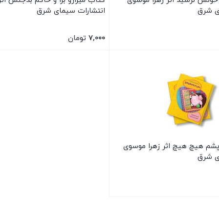
خونش نرسید اثر زهرا موسوی
کتاب میزازو بزا و حاکم بدجنس اثر
ی شرق
انتشارات سیمای شرق
7,000
تومان
بستن
پشم هیچ هیچ اثر زهرا موسوی
ی شرق