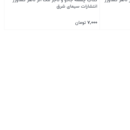
 ناصر کشاورز
کتاب چشمه جادو و تاجر لنگ اثر ناصر کشاورز
انتشارات سیمای شرق
7,000
تومان
بستن