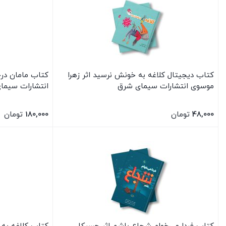
کتاب دیجیتال کلاغه به خونش نرسید اثر زهرا
کتاب مامان درخ
موسوی انتشارات سیمای شرق
انتشارات سیما
48,000
تومان
180,000
تومان
بستن
بستن