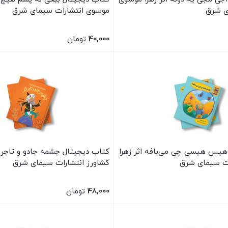
ی شرق
موسوی انتشارات سیمای شرق
40,000
تومان
بستن
هیس هیسی چی می‌بافه اثر زهرا
کتاب دیجیتال چشمه جادو و تاجر ل
ات سیمای شرق
کشاورز انتشارات سیمای شرق
48,000
تومان
بستن