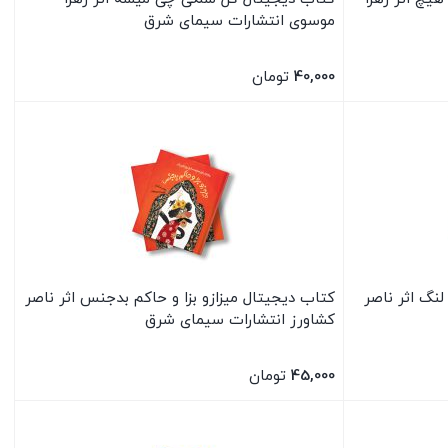
موسوی انتشارات سیمای شرق
40,000
تومان
بستن
نگ اثر ناصر
کتاب دیجیتال میزازو بزا و حاکم بدجنس اثر ناصر
کشاورز انتشارات سیمای شرق
45,000
تومان
بستن