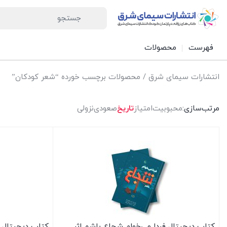
فهرست
محصولات
انتشارات سیمای شرق
/ محصولات برچسب خورده “شعر کودکان”
مرتب‌سازی:
محبوبیت
امتیاز
تاریخ
صعودی
نزولی
کتاب دیجیتال فردا می‌خوام شجاع باشم اثر
کتاب دیجیتال ا