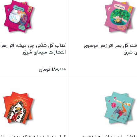
ت گل بسر اثر زهرا موسوی
کتاب گل شلکی چی میشه اثر زهرا
ی شرق
انتشارات سیمای شرق
180,000
تومان
بستن