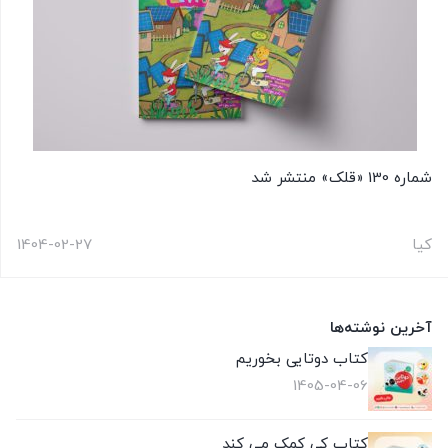
شماره 130 «قلک» منتشر شد
کیا
1404-02-27
آخرین نوشته‌ها
کتاب دوتایی بخوریم
1405-04-06
کتاب کی کمک می کند