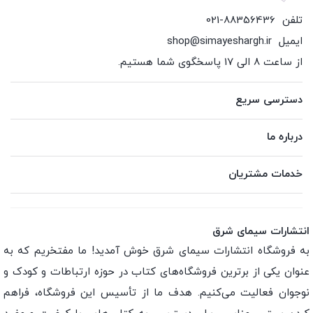
تلفن
021-88356436
ایمیل
shop@simayeshargh.ir
از ساعت 8 الی 17 پاسخگوی شما هستیم.
دسترسی سریع
درباره ما
خدمات مشتریان
انتشارات سیمای شرق
به فروشگاه انتشارات سیمای شرق خوش آمدید! ما مفتخریم که به
عنوان یکی از برترین فروشگاه‌های کتاب در حوزه ارتباطات و کودک و
نوجوان فعالیت می‌کنیم. هدف ما از تأسیس این فروشگاه، فراهم