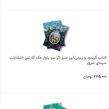
بستن
کتاب گرندود و زیردریایی سبز اثر سر پاول مک کارتنی انتشارات
سیمای شرق
325,000
تومان
بستن