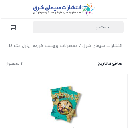
انتشارات سیمای شرق
/ محصولات برچسب خورده “پاول مک کارتنی”
صافی‌ها
تاریخ
4 محصول