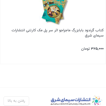
کتاب گرندود بابابزرگ ماجراجو اثر سر پل مک کارتنی انتشارات
سیمای شرق
325,000
تومان
بستن
رفتن به بالا